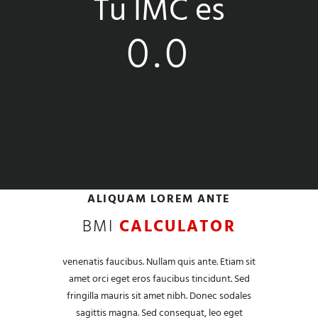
Tu IMC es
0.0
ALIQUAM LOREM ANTE
BMI
CALCULATOR
venenatis faucibus. Nullam quis ante. Etiam sit
amet orci eget eros faucibus tincidunt. Sed
fringilla mauris sit amet nibh. Donec sodales
sagittis magna. Sed consequat, leo eget