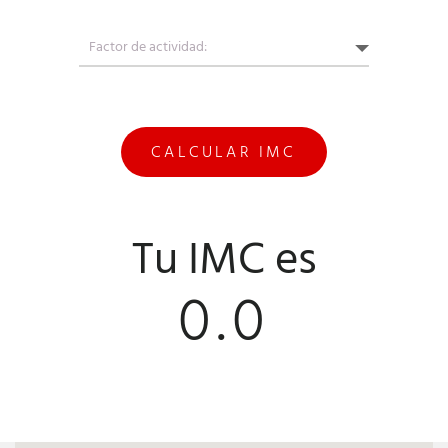
Tu IMC es
0.0