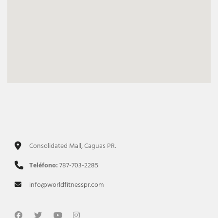
Consolidated Mall, Caguas PR.
Teléfono:
787-703-2285
info@worldfitnesspr.com