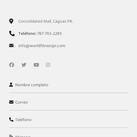
Consolidated Mall, Caguas PR.
Teléfono:
787-703-2285
info@worldfitnesspr.com