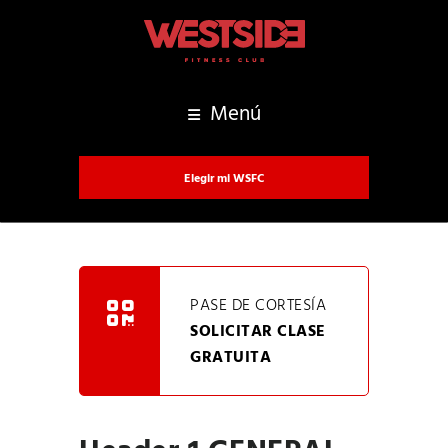
Menú
Elegir mi WSFC
PASE DE CORTESÍA
SOLICITAR CLASE
GRATUITA