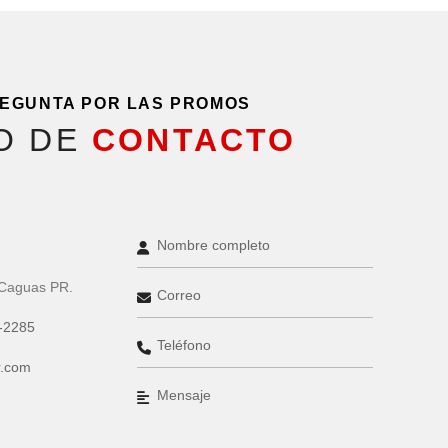
EGUNTA POR LAS PROMOS
O DE
CONTACTO
 Caguas PR.
-2285
r.com